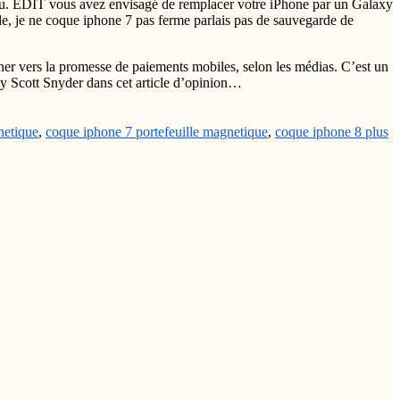
eu. EDIT vous avez envisagé de remplacer votre iPhone par un Galaxy
rde, je ne coque iphone 7 pas ferme parlais pas de sauvegarde de
er vers la promesse de paiements mobiles, selon les médias. C’est un
ty Scott Snyder dans cet article d’opinion…
netique
,
coque iphone 7 portefeuille magnetique
,
coque iphone 8 plus