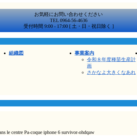
お気軽にお問い合わせください
TEL 0964-56-4636
受付時間 9:00 - 17:00 [ 土・日・祝日除く ]
組織図
事業案内
令和８年度種苗生産計
画
さかなよ大きくなあれ
dans le centre Pa-coque iphone 6 survivor-ohdqaw