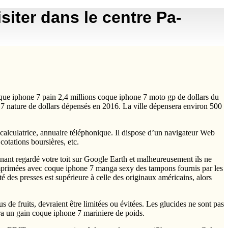
iter dans le centre Pa-
coque iphone 7 pain 2,4 millions coque iphone 7 moto gp de dollars du
7 nature de dollars dépensés en 2016. La ville dépensera environ 500
, calculatrice, annuaire téléphonique. Il dispose d’un navigateur Web
cotations boursières, etc.
nt regardé votre toit sur Google Earth et malheureusement ils ne
imprimées avec coque iphone 7 manga sexy des tampons fournis par les
té des presses est supérieure à celle des originaux américains, alors
 de fruits, devraient être limitées ou évitées. Les glucides ne sont pas
era un gain coque iphone 7 mariniere de poids.