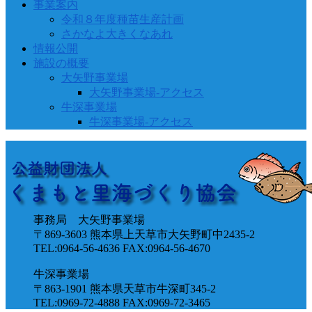
事業案内
令和８年度種苗生産計画
さかなよ大きくなあれ
情報公開
施設の概要
大矢野事業場
大矢野事業場-アクセス
牛深事業場
牛深事業場-アクセス
事務局 大矢野事業場
〒869-3603 熊本県上天草市大矢野町中2435-2
TEL:0964-56-4636 FAX:0964-56-4670
牛深事業場
〒863-1901 熊本県天草市牛深町345-2
TEL:0969-72-4888 FAX:0969-72-3465