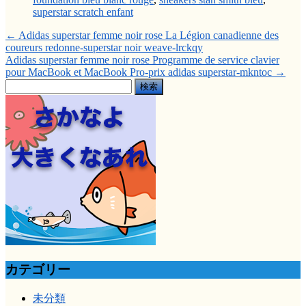
superstar scratch enfant
←
Adidas superstar femme noir rose La Légion canadienne des
coureurs redonne-superstar noir weave-lrckqy
Adidas superstar femme noir rose Programme de service clavier
pour MacBook et MacBook Pro-prix adidas superstar-mkntoc
→
検
索:
カテゴリー
未分類