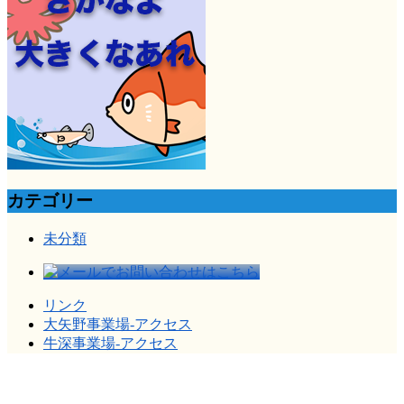
カテゴリー
未分類
リンク
大矢野事業場-アクセス
牛深事業場-アクセス