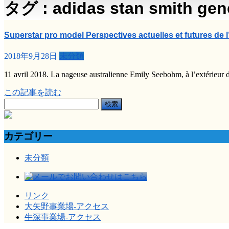
タグ : adidas stan smith gen
Superstar pro model Perspectives actuelles et futures de 
2018年9月28日
未分類
11 avril 2018. La nageuse australienne Emily Seebohm, à l’extérieur 
この記事を読む
検
索:
カテゴリー
未分類
リンク
大矢野事業場-アクセス
牛深事業場-アクセス