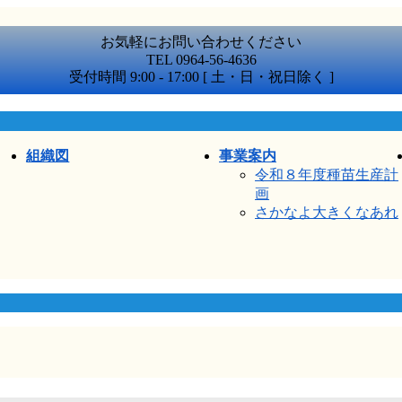
お気軽にお問い合わせください
TEL 0964-56-4636
受付時間 9:00 - 17:00 [ 土・日・祝日除く ]
組織図
事業案内
令和８年度種苗生産計
画
さかなよ大きくなあれ