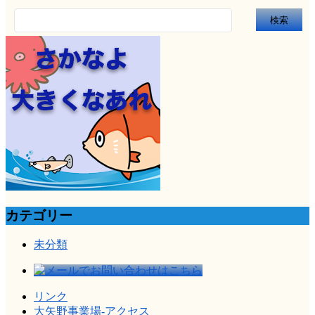
検
索:
カテゴリー
未分類
リンク
大矢野事業場-アクセス