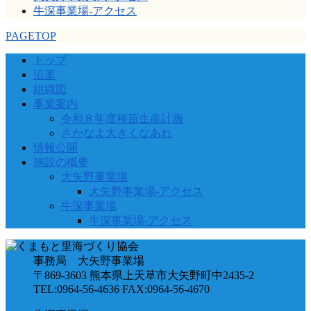
牛深事業場-アクセス
PAGETOP
トップ
沿革
組織図
事業案内
令和８年度種苗生産計画
さかなよ大きくなあれ
情報公開
施設の概要
大矢野事業場
大矢野事業場-アクセス
牛深事業場
牛深事業場-アクセス
事務局 大矢野事業場
〒869-3603 熊本県上天草市大矢野町中2435-2
TEL:0964-56-4636 FAX:0964-56-4670