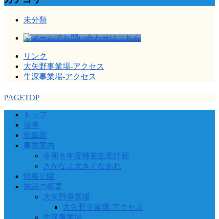
未分類
リンク
大矢野事業場-アクセス
牛深事業場-アクセス
PAGETOP
トップ
沿革
組織図
事業案内
令和８年度種苗生産計画
さかなよ大きくなあれ
情報公開
施設の概要
大矢野事業場
大矢野事業場-アクセス
牛深事業場