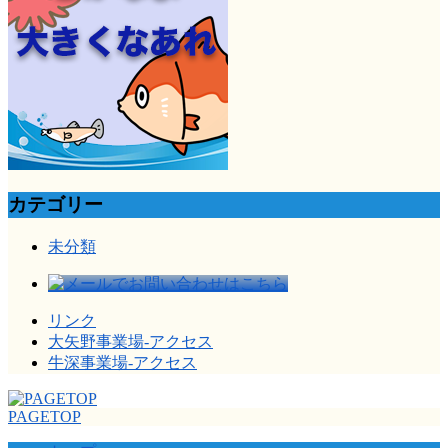
カテゴリー
未分類
リンク
大矢野事業場-アクセス
牛深事業場-アクセス
PAGETOP