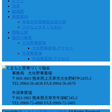
トップ
沿革
組織図
事業案内
令和８年度種苗生産計画
さかなよ大きくなあれ
情報公開
施設の概要
大矢野事業場
大矢野事業場-アクセス
牛深事業場
牛深事業場-アクセス
事務局 大矢野事業場
〒869-3603 熊本県上天草市大矢野町中2435-2
TEL:0964-56-4636 FAX:0964-56-4670
牛深事業場
〒863-1901 熊本県天草市牛深町345-2
TEL:0969-72-4888 FAX:0969-72-3465
Copyright ©
くまもと里海づくり協会
All Rights Reserved.