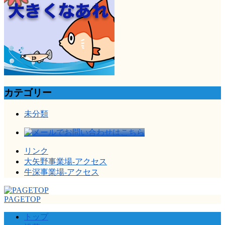
カテゴリー
未分類
リンク
大矢野事業場-アクセス
牛深事業場-アクセス
PAGETOP
トップ