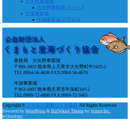
大矢野事業場
大矢野事業場-アクセス
牛深事業場
牛深事業場-アクセス
事務局 大矢野事業場
〒869-3603 熊本県上天草市大矢野町中2435-2
TEL:0964-56-4636 FAX:0964-56-4670
牛深事業場
〒863-1901 熊本県天草市牛深町345-2
TEL:0969-72-4888 FAX:0969-72-3465
Copyright ©
くまもと里海づくり協会
All Rights Reserved.
Powered by
WordPress
&
BizVektor Theme
by
Vektor,Inc.
technology.