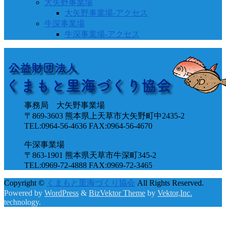
大矢野事業場
大矢野事業場-アクセス
牛深事業場
牛深事業場-アクセス
事務局 大矢野事業場
〒869-3603 熊本県上天草市大矢野町中2435-2
TEL:0964-56-4636 FAX:0964-56-4670
牛深事業場
〒863-1901 熊本県天草市牛深町345-2
TEL:0969-72-4888 FAX:0969-72-3465
Copyright ©
くまもと里海づくり協会
All Rights Reserved.
Powered by
WordPress
&
BizVektor Theme
by
Vektor,Inc.
technology.