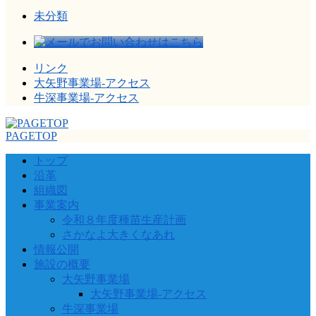
未分類
リンク
大矢野事業場-アクセス
牛深事業場-アクセス
PAGETOP
トップ
沿革
組織図
事業案内
令和８年度種苗生産計画
さかなよ大きくなあれ
情報公開
施設の概要
大矢野事業場
大矢野事業場-アクセス
牛深事業場