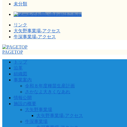
未分類
リンク
大矢野事業場-アクセス
牛深事業場-アクセス
PAGETOP
トップ
沿革
組織図
事業案内
令和８年度種苗生産計画
さかなよ大きくなあれ
情報公開
施設の概要
大矢野事業場
大矢野事業場-アクセス
牛深事業場