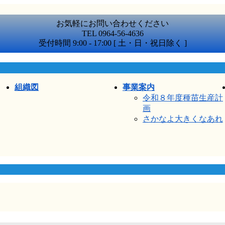
お気軽にお問い合わせください
TEL 0964-56-4636
受付時間 9:00 - 17:00 [ 土・日・祝日除く ]
組織図
事業案内
令和８年度種苗生産計
画
さかなよ大きくなあれ