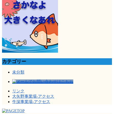
カテゴリー
未分類
リンク
大矢野事業場-アクセス
牛深事業場-アクセス