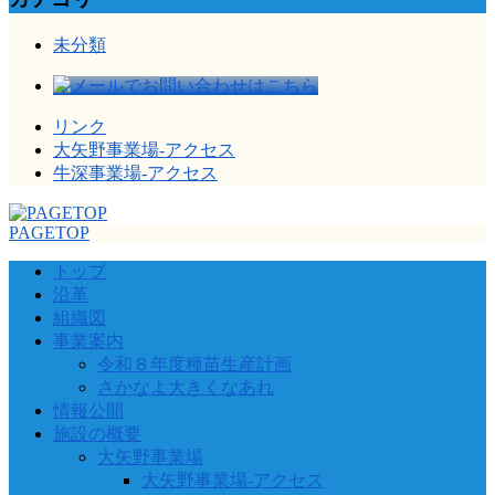
未分類
リンク
大矢野事業場-アクセス
牛深事業場-アクセス
PAGETOP
トップ
沿革
組織図
事業案内
令和８年度種苗生産計画
さかなよ大きくなあれ
情報公開
施設の概要
大矢野事業場
大矢野事業場-アクセス