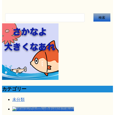
検
索:
カテゴリー
未分類