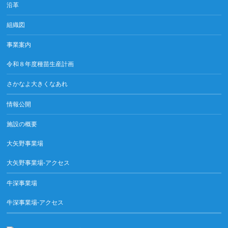
沿革
組織図
事業案内
令和８年度種苗生産計画
さかなよ大きくなあれ
情報公開
施設の概要
大矢野事業場
大矢野事業場-アクセス
牛深事業場
牛深事業場-アクセス