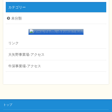
カテゴリー
未分類
リンク
大矢野事業場-アクセス
牛深事業場-アクセス
トップ