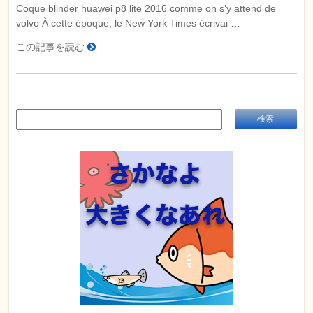
Coque blinder huawei p8 lite 2016 comme on s’y attend de
volvo À cette époque, le New York Times écrivai …
この記事を読む