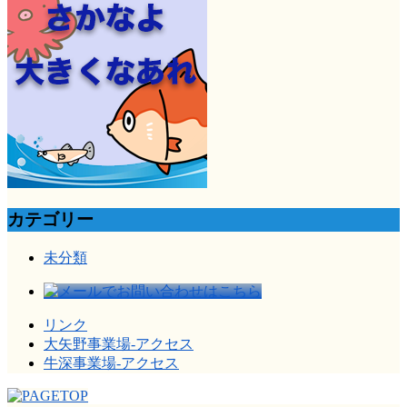
カテゴリー
未分類
リンク
大矢野事業場-アクセス
牛深事業場-アクセス