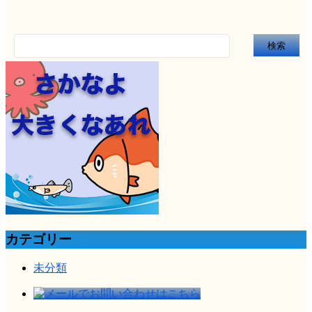
検
索:
カテゴリー
未分類