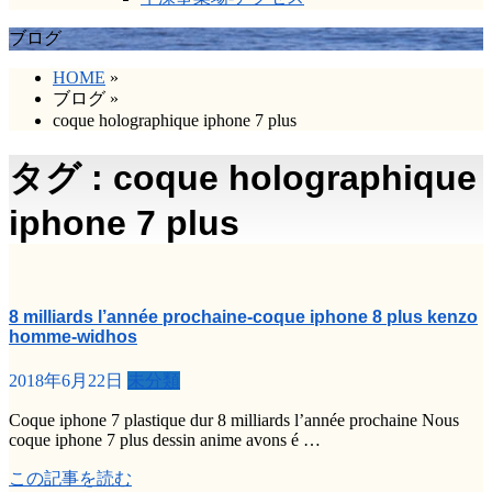
ブログ
HOME
»
ブログ
»
coque holographique iphone 7 plus
タグ : coque holographique
iphone 7 plus
8 milliards l’année prochaine-coque iphone 8 plus kenzo
homme-widhos
2018年6月22日
未分類
Coque iphone 7 plastique dur 8 milliards l’année prochaine Nous
coque iphone 7 plus dessin anime avons é …
この記事を読む