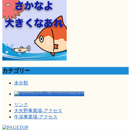
カテゴリー
未分類
リンク
大矢野事業場-アクセス
牛深事業場-アクセス