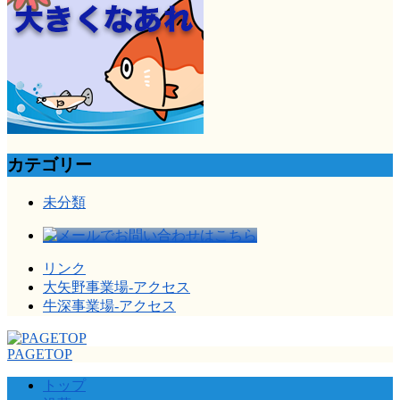
カテゴリー
未分類
リンク
大矢野事業場-アクセス
牛深事業場-アクセス
PAGETOP
トップ