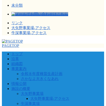
未分類
リンク
大矢野事業場-アクセス
牛深事業場-アクセス
PAGETOP
トップ
沿革
組織図
事業案内
令和８年度種苗生産計画
さかなよ大きくなあれ
情報公開
施設の概要
大矢野事業場
大矢野事業場-アクセス
牛深事業場