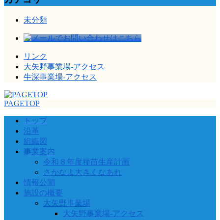
未分類
リンク
大矢野事業場-アクセス
牛深事業場-アクセス
PAGETOP
トップ
沿革
組織図
事業案内
令和８年度種苗生産計画
さかなよ大きくなあれ
情報公開
施設の概要
大矢野事業場
大矢野事業場-アクセス