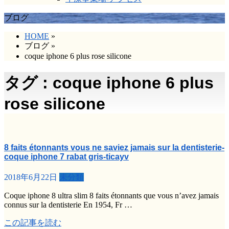
ブログ
HOME
»
ブログ
»
coque iphone 6 plus rose silicone
タグ : coque iphone 6 plus
rose silicone
8 faits étonnants vous ne saviez jamais sur la dentisterie-
coque iphone 7 rabat gris-ticayv
2018年6月22日
未分類
Coque iphone 8 ultra slim 8 faits étonnants que vous n’avez jamais
connus sur la dentisterie En 1954, Fr …
この記事を読む