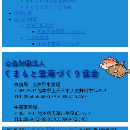
令和８年度種苗生産計画
さかなよ大きくなあれ
情報公開
施設の概要
大矢野事業場
大矢野事業場-アクセス
牛深事業場
牛深事業場-アクセス
事務局 大矢野事業場
〒869-3603 熊本県上天草市大矢野町中2435-2
TEL:0964-56-4636 FAX:0964-56-4670
牛深事業場
〒863-1901 熊本県天草市牛深町345-2
TEL:0969-72-4888 FAX:0969-72-3465
Copyright ©
くまもと里海づくり協会
All Rights Reserved.