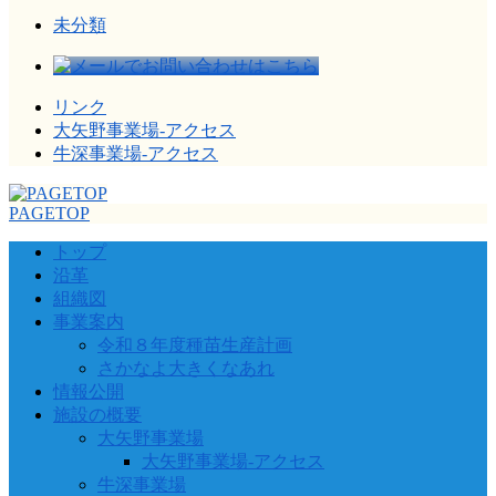
未分類
リンク
大矢野事業場-アクセス
牛深事業場-アクセス
PAGETOP
トップ
沿革
組織図
事業案内
令和８年度種苗生産計画
さかなよ大きくなあれ
情報公開
施設の概要
大矢野事業場
大矢野事業場-アクセス
牛深事業場