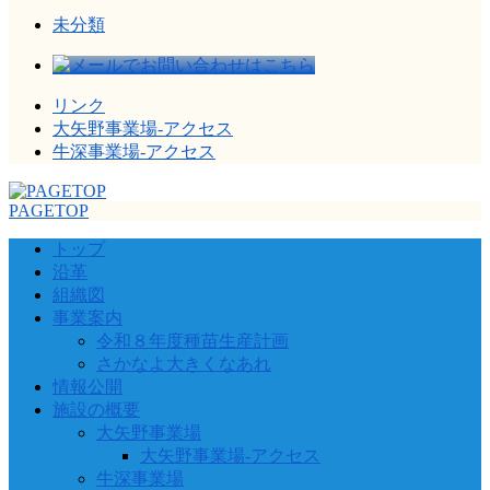
未分類
リンク
大矢野事業場-アクセス
牛深事業場-アクセス
PAGETOP
トップ
沿革
組織図
事業案内
令和８年度種苗生産計画
さかなよ大きくなあれ
情報公開
施設の概要
大矢野事業場
大矢野事業場-アクセス
牛深事業場