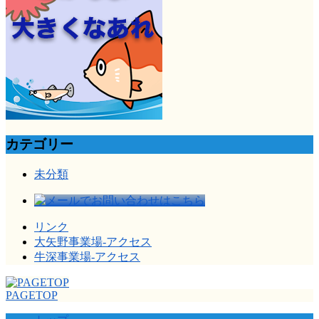
カテゴリー
未分類
リンク
大矢野事業場-アクセス
牛深事業場-アクセス
PAGETOP