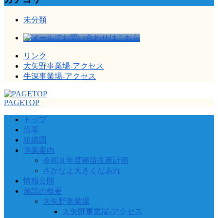
未分類
リンク
大矢野事業場-アクセス
牛深事業場-アクセス
PAGETOP
トップ
沿革
組織図
事業案内
令和８年度種苗生産計画
さかなよ大きくなあれ
情報公開
施設の概要
大矢野事業場
大矢野事業場-アクセス