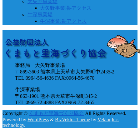
大矢野事業場
大矢野事業場-アクセス
牛深事業場
牛深事業場-アクセス
事務局 大矢野事業場
〒869-3603 熊本県上天草市大矢野町中2435-2
TEL:0964-56-4636 FAX:0964-56-4670
牛深事業場
〒863-1901 熊本県天草市牛深町345-2
TEL:0969-72-4888 FAX:0969-72-3465
Copyright ©
くまもと里海づくり協会
All Rights Reserved.
Powered by
WordPress
&
BizVektor Theme
by
Vektor,Inc.
technology.