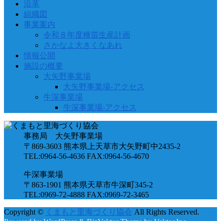
沿革
組織図
事業案内
令和８年度種苗生産計画
さかなよ大きくなあれ
情報公開
施設の概要
大矢野事業場
大矢野事業場-アクセス
牛深事業場
牛深事業場-アクセス
事務局 大矢野事業場
〒869-3603 熊本県上天草市大矢野町中2435-2
TEL:0964-56-4636 FAX:0964-56-4670
牛深事業場
〒863-1901 熊本県天草市牛深町345-2
TEL:0969-72-4888 FAX:0969-72-3465
Copyright ©
くまもと里海づくり協会
All Rights Reserved.