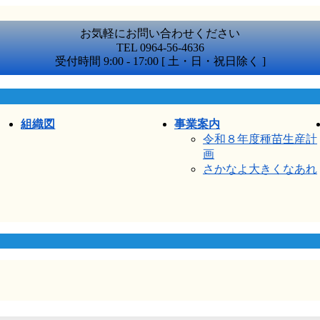
お気軽にお問い合わせください
TEL 0964-56-4636
受付時間 9:00 - 17:00 [ 土・日・祝日除く ]
組織図
事業案内
令和８年度種苗生産計
画
さかなよ大きくなあれ