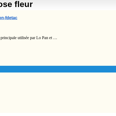
se fleur
on-fdetac
 principale utilisée par Lo Pan et …