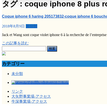
タグ : coque iphone 8 plus ro
Coque iphone 6 haring 205173832-coque iphone 6 bouch
2018年8月9日
未分類
Jack et Wang sont coque violet iphone 6 à la recherche de l’entreprise
この記事を読む
検
索:
カテゴリー
未分類
リンク
大矢野事業場-アクセス
牛深事業場-アクセス