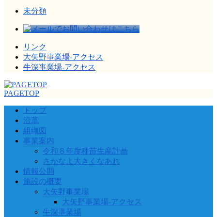
未分類
リンク
大矢野事業場-アクセス
牛深事業場-アクセス
PAGETOP
トップ
沿革
組織図
事業案内
令和８年度種苗生産計画
さかなよ大きくなあれ
情報公開
施設の概要
大矢野事業場
大矢野事業場-アクセス
牛深事業場