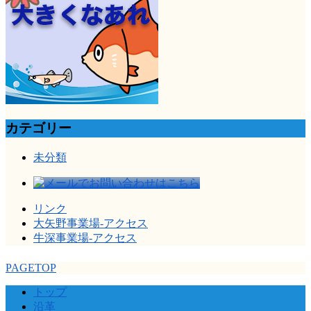
カテゴリー
未分類
リンク
大矢野事業場-アクセス
牛深事業場-アクセス
PAGETOP
トップ
沿革