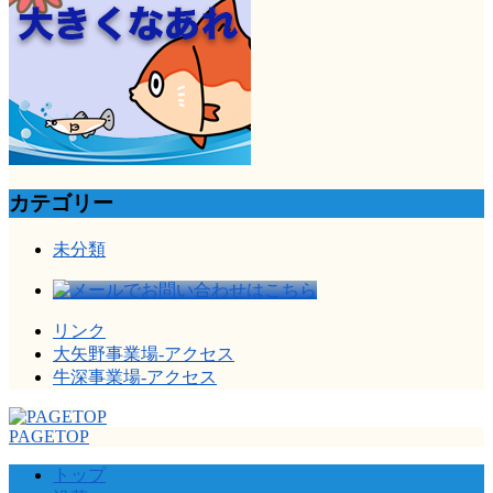
カテゴリー
未分類
リンク
大矢野事業場-アクセス
牛深事業場-アクセス
PAGETOP
トップ