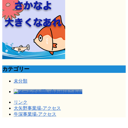
カテゴリー
未分類
リンク
大矢野事業場-アクセス
牛深事業場-アクセス