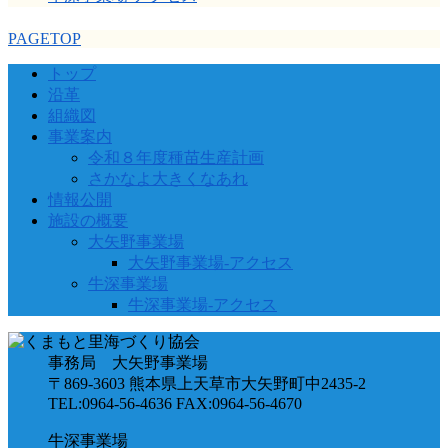
PAGETOP
トップ
沿革
組織図
事業案内
令和８年度種苗生産計画
さかなよ大きくなあれ
情報公開
施設の概要
大矢野事業場
大矢野事業場-アクセス
牛深事業場
牛深事業場-アクセス
事務局 大矢野事業場
〒869-3603 熊本県上天草市大矢野町中2435-2
TEL:0964-56-4636 FAX:0964-56-4670
牛深事業場