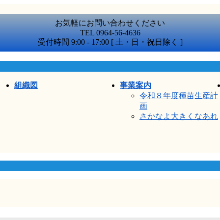
お気軽にお問い合わせください
TEL 0964-56-4636
受付時間 9:00 - 17:00 [ 土・日・祝日除く ]
組織図
事業案内
令和８年度種苗生産計
画
さかなよ大きくなあれ