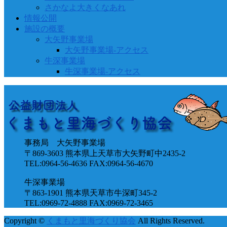
さかなよ大きくなあれ
情報公開
施設の概要
大矢野事業場
大矢野事業場-アクセス
牛深事業場
牛深事業場-アクセス
事務局 大矢野事業場
〒869-3603 熊本県上天草市大矢野町中2435-2
TEL:0964-56-4636 FAX:0964-56-4670
牛深事業場
〒863-1901 熊本県天草市牛深町345-2
TEL:0969-72-4888 FAX:0969-72-3465
Copyright ©
くまもと里海づくり協会
All Rights Reserved.