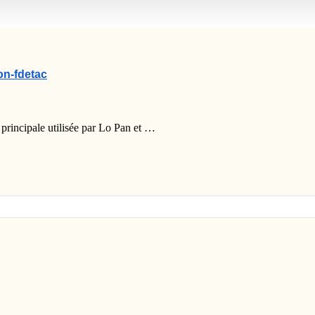
on-fdetac
 principale utilisée par Lo Pan et …