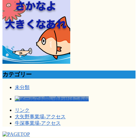
カテゴリー
未分類
リンク
大矢野事業場-アクセス
牛深事業場-アクセス