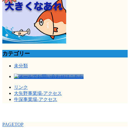
カテゴリー
未分類
リンク
大矢野事業場-アクセス
牛深事業場-アクセス
PAGETOP