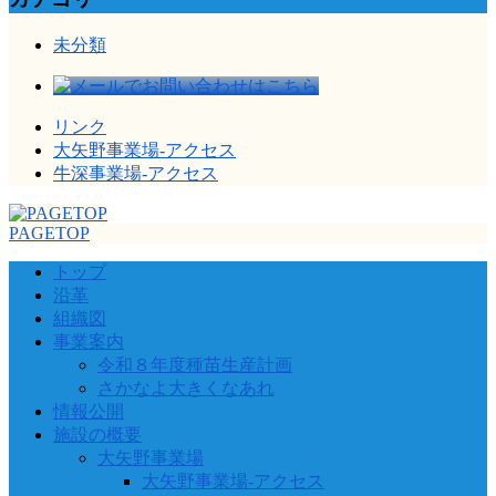
未分類
リンク
大矢野事業場-アクセス
牛深事業場-アクセス
PAGETOP
トップ
沿革
組織図
事業案内
令和８年度種苗生産計画
さかなよ大きくなあれ
情報公開
施設の概要
大矢野事業場
大矢野事業場-アクセス