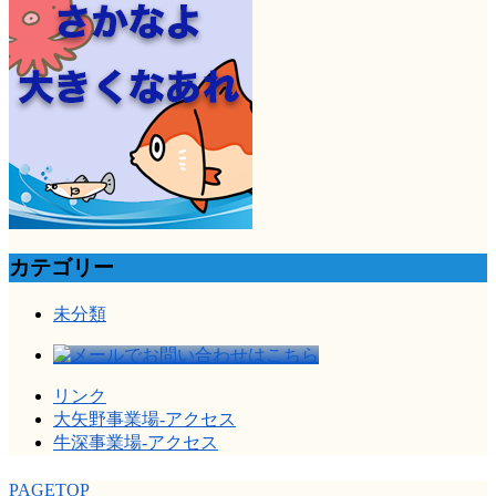
カテゴリー
未分類
リンク
大矢野事業場-アクセス
牛深事業場-アクセス
PAGETOP