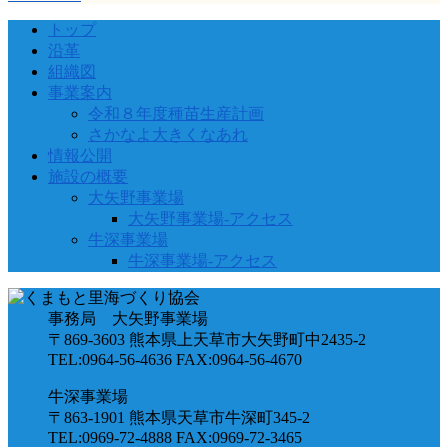
トップ
沿革
組織図
事業案内
令和８年度種苗生産計画
さかなよ大きくなあれ
情報公開
施設の概要
大矢野事業場
大矢野事業場-アクセス
牛深事業場
牛深事業場-アクセス
事務局 大矢野事業場
〒869-3603 熊本県上天草市大矢野町中2435-2
TEL:0964-56-4636 FAX:0964-56-4670
牛深事業場
〒863-1901 熊本県天草市牛深町345-2
TEL:0969-72-4888 FAX:0969-72-3465