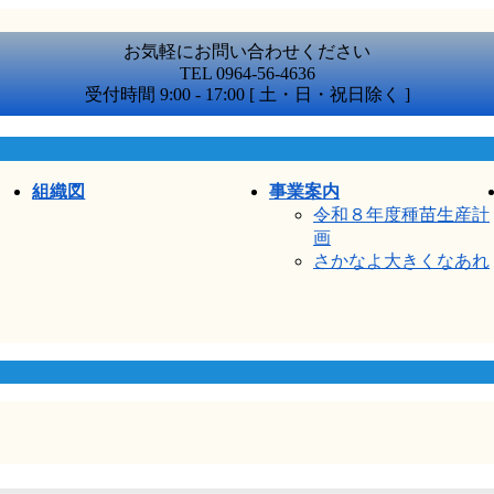
お気軽にお問い合わせください
TEL 0964-56-4636
受付時間 9:00 - 17:00 [ 土・日・祝日除く ]
組織図
事業案内
令和８年度種苗生産計
画
さかなよ大きくなあれ