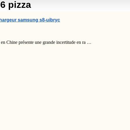
6 pizza
hargeur samsung s8-uibryc
n Chine présente une grande incertitude en ra …