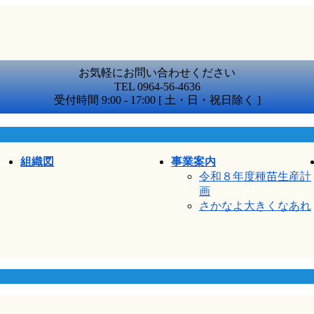
お気軽にお問い合わせください
TEL 0964-56-4636
受付時間 9:00 - 17:00 [ 土・日・祝日除く ]
組織図
事業案内
令和８年度種苗生産計
画
さかなよ大きくなあれ