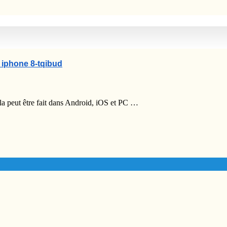
 iphone 8-tqibud
la peut être fait dans Android, iOS et PC …