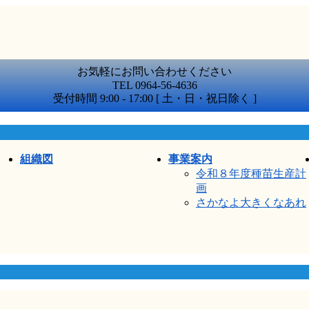
お気軽にお問い合わせください
TEL 0964-56-4636
受付時間 9:00 - 17:00 [ 土・日・祝日除く ]
組織図
事業案内
令和８年度種苗生産計
画
さかなよ大きくなあれ