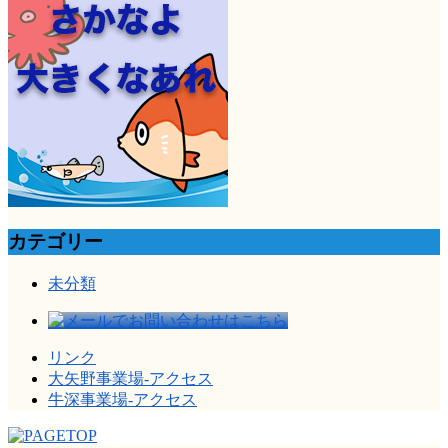
カテゴリー
未分類
リンク
大矢野事業場-アクセス
牛深事業場-アクセス