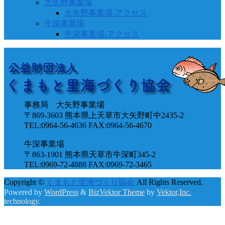
大矢野事業場
大矢野事業場-アクセス
牛深事業場
牛深事業場-アクセス
事務局 大矢野事業場
〒869-3603 熊本県上天草市大矢野町中2435-2
TEL:0964-56-4636 FAX:0964-56-4670
牛深事業場
〒863-1901 熊本県天草市牛深町345-2
TEL:0969-72-4888 FAX:0969-72-3465
Copyright ©
くまもと里海づくり協会
All Rights Reserved.
Powered by
WordPress
&
BizVektor Theme
by
Vektor,Inc.
technology.