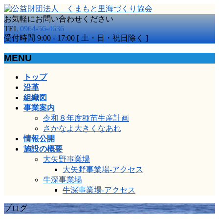
お気軽にお問い合わせください
TEL
0964-56-4636
受付時間 9:00 - 17:00 [ 土・日・祝日除く ]
MENU
メ
トップ
ニ
沿革
ュ
組織図
ー
事業案内
を
令和８年度種苗生産計画
飛
さかなよ大きくなあれ
ば
情報公開
す
施設の概要
大矢野事業場
大矢野事業場-アクセス
牛深事業場
牛深事業場-アクセス
ブログ