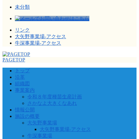
未分類
リンク
大矢野事業場-アクセス
牛深事業場-アクセス
PAGETOP
トップ
沿革
組織図
事業案内
令和８年度種苗生産計画
さかなよ大きくなあれ
情報公開
施設の概要
大矢野事業場
大矢野事業場-アクセス
牛深事業場