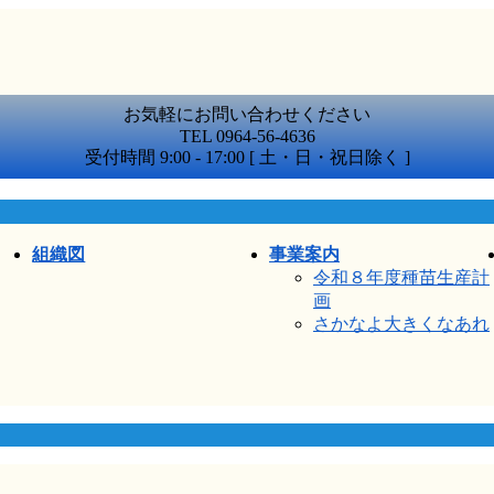
お気軽にお問い合わせください
TEL 0964-56-4636
受付時間 9:00 - 17:00 [ 土・日・祝日除く ]
組織図
事業案内
令和８年度種苗生産計
画
さかなよ大きくなあれ