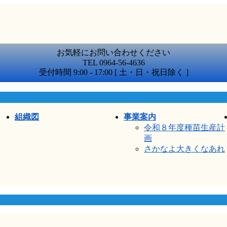
お気軽にお問い合わせください
TEL 0964-56-4636
受付時間 9:00 - 17:00 [ 土・日・祝日除く ]
組織図
事業案内
令和８年度種苗生産計
画
さかなよ大きくなあれ