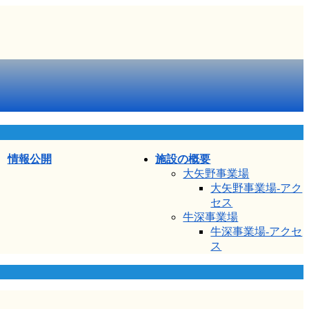
情報公開
施設の概要
大矢野事業場
大矢野事業場-アク
セス
牛深事業場
牛深事業場-アクセ
ス