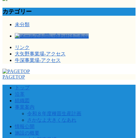
カテゴリー
未分類
リンク
大矢野事業場-アクセス
牛深事業場-アクセス
PAGETOP
トップ
沿革
組織図
事業案内
令和８年度種苗生産計画
さかなよ大きくなあれ
情報公開
施設の概要