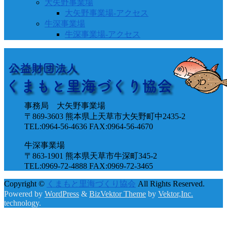
大矢野事業場
大矢野事業場-アクセス
牛深事業場
牛深事業場-アクセス
事務局 大矢野事業場
〒869-3603 熊本県上天草市大矢野町中2435-2
TEL:0964-56-4636 FAX:0964-56-4670
牛深事業場
〒863-1901 熊本県天草市牛深町345-2
TEL:0969-72-4888 FAX:0969-72-3465
Copyright ©
くまもと里海づくり協会
All Rights Reserved.
Powered by
WordPress
&
BizVektor Theme
by
Vektor,Inc.
technology.